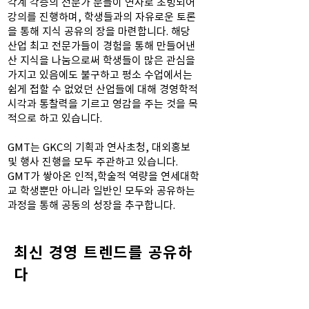
각계 각층의 전문가 분들이 연사로 초빙되어
강의를 진행하며, 학생들과의 자유로운 토론
을 통해 지식 공유의 장을 마련합니다. 해당
산업 최고 전문가들이 경험을 통해 만들어낸
산 지식을 나눔으로써 학생들이 많은 관심을
가지고 있음에도 불구하고 평소 수업에서는
쉽게 접할 수 없었던 산업들에 대해 경영학적
시각과 통찰력을 기르고 영감을 주는 것을 목
적으로 하고 있습니다.
GMT는 GKC의 기획과 연사초청, 대외홍보
및 행사 진행을 모두 주관하고 있습니다.
GMT가 쌓아온 인적,학술적 역량을 연세대학
교 학생뿐만 아니라 일반인 모두와 공유하는
과정을 통해 공동의 성장을 추구합니다.
​최신 경영 트렌드를 공유하
다